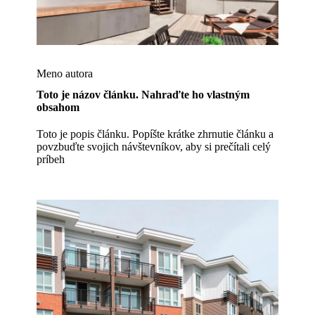
Meno autora
Toto je názov článku. Nahraďte ho vlastným
obsahom
Toto je popis článku. Popíšte krátke zhrnutie článku a
povzbuďte svojich návštevníkov, aby si prečítali celý
príbeh