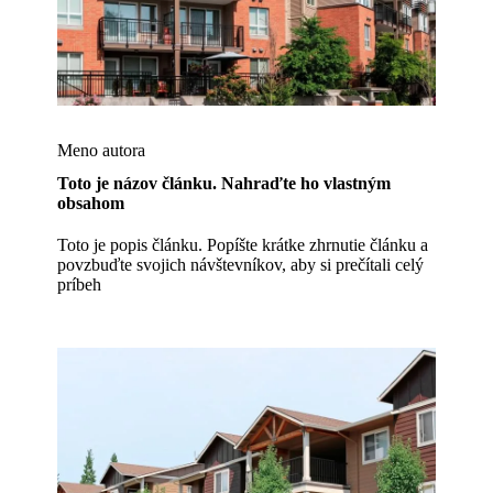
Meno autora
Toto je názov článku. Nahraďte ho vlastným
obsahom
Toto je popis článku. Popíšte krátke zhrnutie článku a
povzbuďte svojich návštevníkov, aby si prečítali celý
príbeh