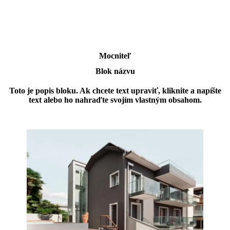
Mocniteľ
Blok názvu
Toto je popis bloku. Ak chcete text upraviť, kliknite a napíšte
text alebo ho nahraďte svojím vlastným obsahom.