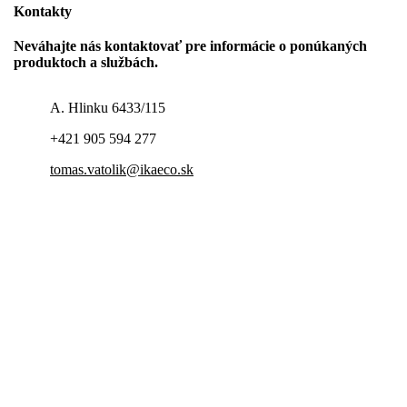
Kontakty
Neváhajte nás kontaktovať pre informácie o ponúkaných
produktoch a službách.
A. Hlinku 6433/115
+421 905 594 277
tomas.vatolik@ikaeco.sk