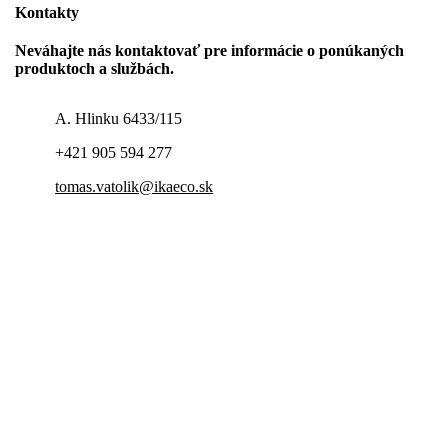
Kontakty
Neváhajte nás kontaktovať pre informácie o ponúkaných
produktoch a službách.
A. Hlinku 6433/115
+421 905 594 277
tomas.vatolik@ikaeco.sk